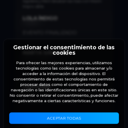
Aguilera y Mení desatan las risas con Misión:
Impro-sible
LOLA ÍNDIGO
TICKET >
EVENTO FINALIZADO
Gestionar el consentimiento de las
cookies
MARTA SÁNCHEZ
VER GALERÍA
Para ofrecer las mejores experiencias, utilizamos
EVENTO FINALIZADO
tecnologías como las cookies para almacenar y/o
acceder a la información del dispositivo. El
consentimiento de estas tecnologías nos permitirá
procesar datos como el comportamiento de
CHAYANNE
navegación o las identificaciones únicas en este sitio.
No consentir o retirar el consentimiento, puede afectar
EVENTO FINALIZADO
negativamente a ciertas características y funciones.
ACEPTAR TODAS
ANTONIO OROZCO
VER GALERÍA