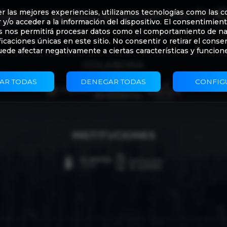
er las mejores experiencias, utilizamos tecnologías como las c
y/o acceder a la información del dispositivo. El consentimien
s nos permitirá procesar datos como el comportamiento de n
ificaciones únicas en este sitio. No consentir o retirar el conse
ede afectar negativamente a ciertas características y funcion
COLABORA
AR TODAS
DENEGAR TODAS
CONFIG
INSTITUCIONES