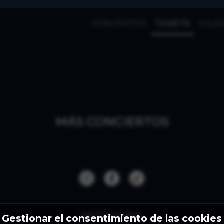
CONCIERTOS
TICKETS
GALER
MÁS CONCIERTOS
PATROCINA
Gestionar el consentimiento de las cookies