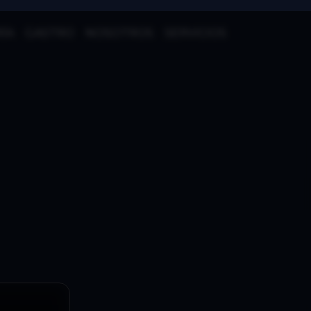
ÍA
GASTRO
NOSOTROS
SERVICIOS