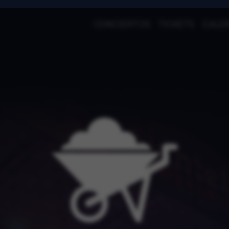
CONCIERTOS
TICKETS
GALER