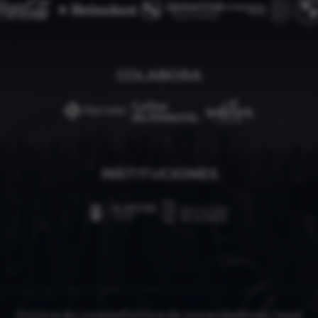
COLABORA
INSTITUCIONES
Política de cookies
Política de privacidad
Aviso legal