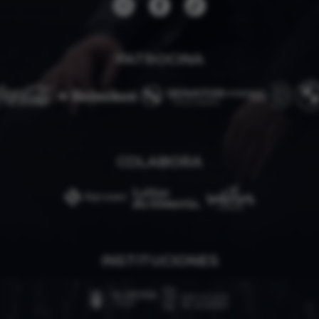
PATROCINA
COLABORA
INSTITUCIONES