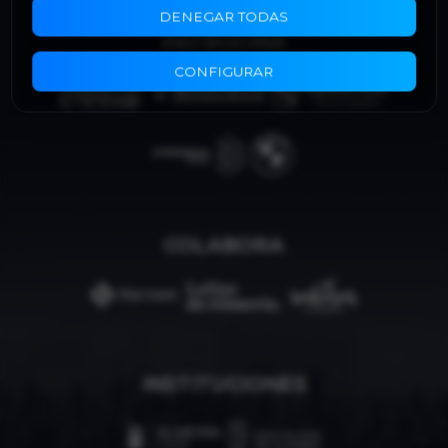
DENEGAR TODAS
PATROCINA
CONFIGURAR
COLABORA
INSTITUCIONES