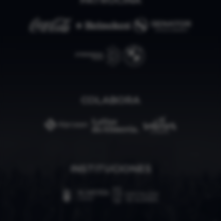
PATROCINA
COLABORA
INSTITUCIONES