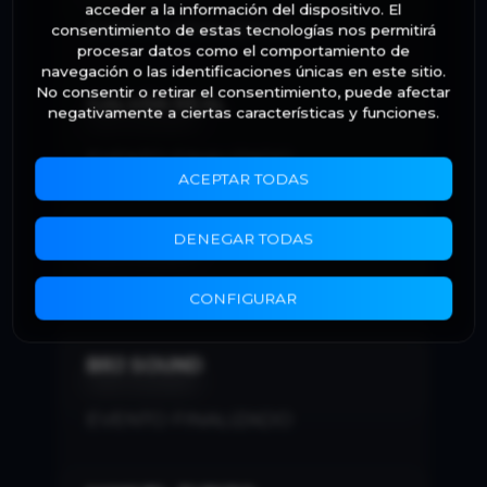
acceder a la información del dispositivo. El
EVENTO FINALIZADO
consentimiento de estas tecnologías nos permitirá
procesar datos como el comportamiento de
navegación o las identificaciones únicas en este sitio.
No consentir o retirar el consentimiento, puede afectar
GALVÁN REAL
negativamente a ciertas características y funciones.
VER GALERÍA
EVENTO FINALIZADO
ACEPTAR TODAS
CARLOS RIVERA
DENEGAR TODAS
VER GALERÍA
EVENTO FINALIZADO
CONFIGURAR
BRJ SOUND
VER GALERÍA
EVENTO FINALIZADO