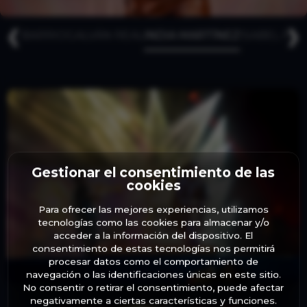
❮
❯
O
EL BARRIO
GALVÁN REAL
INDIA MARTÍNEZ
ISABEL PA
Gestionar el consentimiento de las
cookies
Para ofrecer las mejores experiencias, utilizamos
tecnologías como las cookies para almacenar y/o
acceder a la información del dispositivo. El
consentimiento de estas tecnologías nos permitirá
procesar datos como el comportamiento de
navegación o las identificaciones únicas en este sitio.
No consentir o retirar el consentimiento, puede afectar
negativamente a ciertas características y funciones.