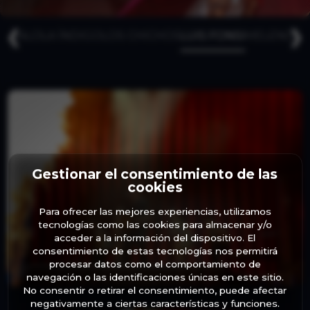
❮
❯
TOJA
LOLA ÍNDIGO
LOS CHICHOS
LUIS FONSI
MELENDI
P
Gestionar el consentimiento de las
cookies
Para ofrecer las mejores experiencias, utilizamos
tecnologías como las cookies para almacenar y/o
acceder a la información del dispositivo. El
consentimiento de estas tecnologías nos permitirá
procesar datos como el comportamiento de
navegación o las identificaciones únicas en este sitio.
No consentir o retirar el consentimiento, puede afectar
negativamente a ciertas características y funciones.